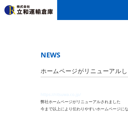
NEWS
ホームページがリニューアルし
https://ritsuwa.co.jp/
弊社ホームページがリニューアルされました
今まで以上により伝わりやすいホームページに